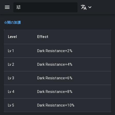
☆
闇の加護
Level
Effect
Lv
1
Dark Resistance+2%
Lv
2
Dark Resistance+4%
Lv
3
Dark Resistance+6%
Lv
4
Dark Resistance+8%
Lv
5
Dark Resistance+10%