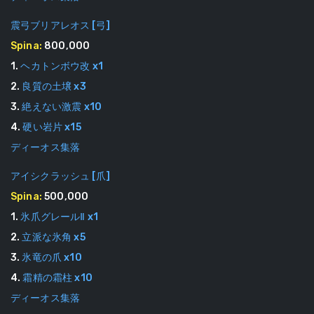
震弓ブリアレオス
[
弓
]
Spina:
800,000
1
.
ヘカトンボウ改
x
1
2
.
良質の土壌
x
3
3
.
絶えない激震
x
10
4
.
硬い岩片
x
15
ディーオス集落
アイシクラッシュ
[
爪
]
Spina:
500,000
1
.
氷爪グレールⅡ
x
1
2
.
立派な氷角
x
5
3
.
氷竜の爪
x
10
4
.
霜精の霜柱
x
10
ディーオス集落