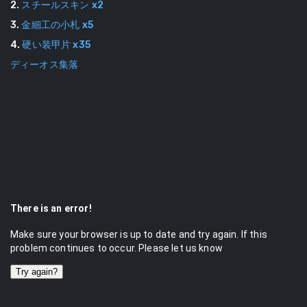
2
.
スチールスキン
x
2
3
.
金細工の小札
x
5
4
.
硬い装甲片
x
35
ディーオス集落
There is an error!
Make sure your browser is up to date and try again. If this
problem continues to occur. Please let us know
Try again?