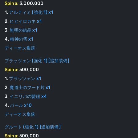
Spina:
3,000,000
1
.
アルティミ (強化 1)
x
1
2
.
ヒヒイロカネ
x
1
3
.
無明の結晶
x
1
4
.
精神の雫
x
1
ディーオス集落
プラッツェン (強化 1)
[
追加装備
]
Spina:
500,000
1
.
プラッツェン
x
1
2
.
魔道士のフード片
x
1
3
.
イニリバの髪紐
x
4
4
.
パール
x
10
ディーオス集落
グルート (強化 1)
[
追加装備
]
Spina:
500,000