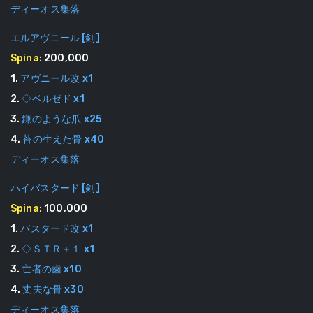
ディーオス集落
エルアヴニール
[
剣
]
Spina:
200,000
1
.
アヴニール改
x
1
2
.
◇ベルゼド
x
1
3
.
鎌のような爪
x
25
4
.
苔の生えた骨
x
40
ディーオス集落
ハイバスタード
[
剣
]
Spina:
100,000
1
.
バスタード改
x
1
2
.
◇ＳＴＲ＋１
x
1
3
.
亡者の歯
x
10
4
.
丈夫な骨
x
30
ディーオス集落