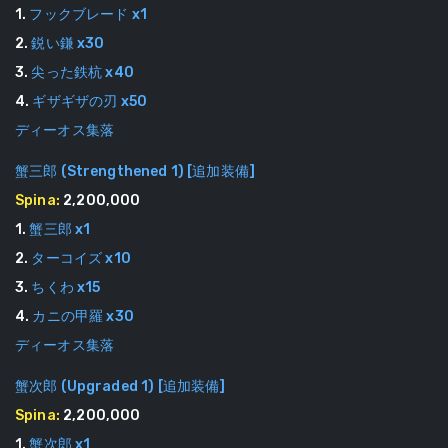
1
.
フックブレード
x
1
2
.
鋭い鎌
x
30
3
.
尖った鉄杭
x
40
4
.
ギザギザの刃
x
50
ディーオス集落
蟹三郎 (Strengthened 1)
[
追加装備
]
Spina:
2,200,000
1
.
蟹三郎
x
1
2
.
ターコイズ
x
10
3
.
ちくわ
x
15
4
.
カニの甲羅
x
30
ディーオス集落
蟹次郎 (Upgraded 1)
[
追加装備
]
Spina:
2,200,000
1
.
蟹次郎
x
1