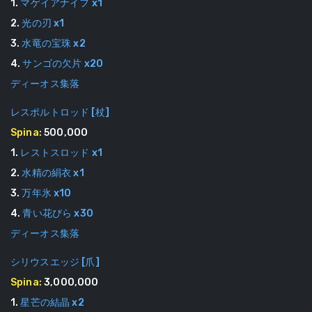
1
.
マゲイアナイフ
x
1
2
.
光の刃
x
1
3
.
水竜の宝珠
x
2
4
.
サンゴの欠片
x
20
ディーオス集落
レスポルトロッド
[
杖
]
Spina:
500,000
1
.
レストスロッド
x
1
2
.
水精の絹衣
x
1
3
.
万年氷
x
10
4
.
青い花びら
x
30
ディーオス集落
シリウスエッジ
[
爪
]
Spina:
3,000,000
1
.
星芒の結晶
x
2