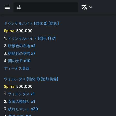
ドゥンケルハイト (強化 2)
[
防具
]
Spina:
500,000
1
.
ドゥンケルハイト (強化 1)
x
1
2
.
暗紫色の布地
x
2
3
.
槍騎兵の草摺
x
7
4
.
闇の欠片
x
10
ディーオス集落
ウォルンタス (強化 1)
[
追加装備
]
Spina:
500,000
1
.
ウォルンタス
x
1
2
.
女帝の髪飾り
x
1
3
.
破れたマント
x
30