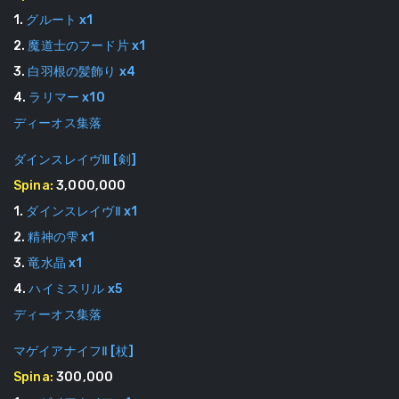
1
.
グルート
x
1
2
.
魔道士のフード片
x
1
3
.
白羽根の髪飾り
x
4
4
.
ラリマー
x
10
ディーオス集落
ダインスレイヴⅢ
[
剣
]
Spina:
3,000,000
1
.
ダインスレイヴⅡ
x
1
2
.
精神の雫
x
1
3
.
竜水晶
x
1
4
.
ハイミスリル
x
5
ディーオス集落
マゲイアナイフⅡ
[
杖
]
Spina:
300,000