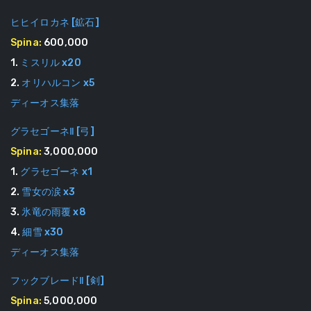
ヒヒイロカネ
[
鉱石
]
Spina:
600,000
1
.
ミスリル
x
20
2
.
オリハルコン
x
5
ディーオス集落
グラセゴーネⅡ
[
弓
]
Spina:
3,000,000
1
.
グラセゴーネ
x
1
2
.
雪女の涙
x
3
3
.
氷竜の雨覆
x
8
4
.
細雪
x
30
ディーオス集落
フックブレードⅡ
[
剣
]
Spina:
5,000,000