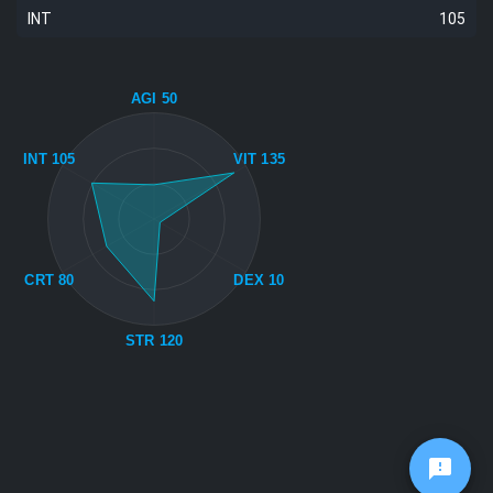
INT
105
AGI 50
INT 105
VIT 135
CRT 80
DEX 10
STR 120