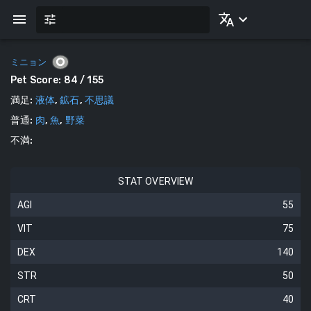
ミニョン
Pet Score:
84
/ 155
満足
:
液体
,
鉱石
,
不思議
普通
:
肉
,
魚
,
野菜
不満
:
STAT OVERVIEW
AGI
55
VIT
75
DEX
140
STR
50
CRT
40