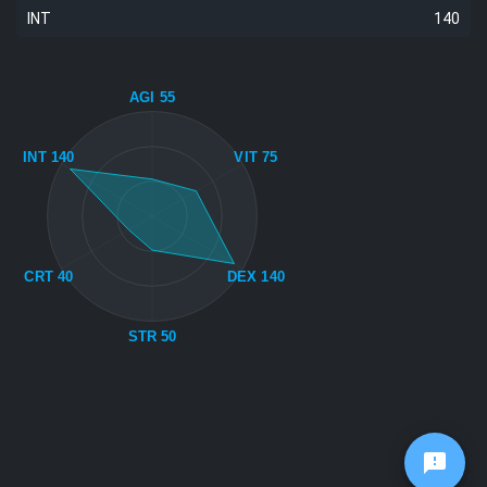
INT
140
AGI 55
INT 140
VIT 75
CRT 40
DEX 140
STR 50