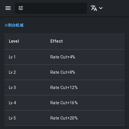
☆
割合軽減
Level
Effect
Lv
1
Rate Cut+4%
Lv
2
Rate Cut+8%
Lv
3
Rate Cut+12%
Lv
4
Rate Cut+16%
Lv
5
Rate Cut+20%